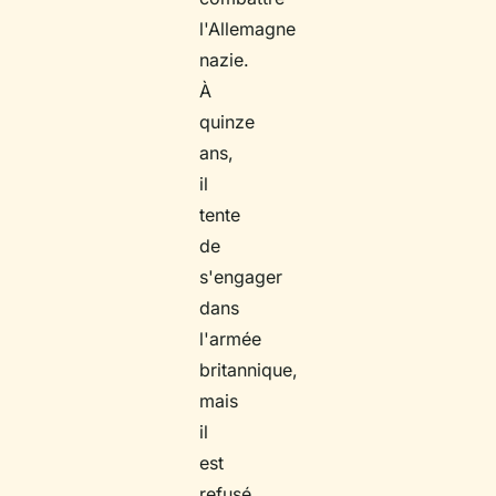
l'Allemagne
nazie.
À
quinze
ans,
il
tente
de
s'engager
dans
l'armée
britannique,
mais
il
est
refusé