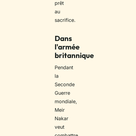
prêt
au
sacrifice.
Dans
l'armée
britannique
Pendant
la
Seconde
Guerre
mondiale,
Meir
Nakar
veut
combattre