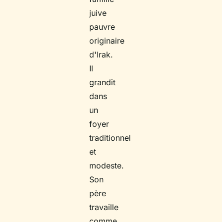
juive
pauvre
originaire
d'Irak.
Il
grandit
dans
un
foyer
traditionnel
et
modeste.
Son
père
travaille
comme