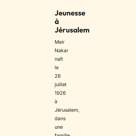
Jeunesse
à
Jérusalem
Meir
Nakar
naît
le
26
juillet
1926
à
Jérusalem,
dans
une
famille