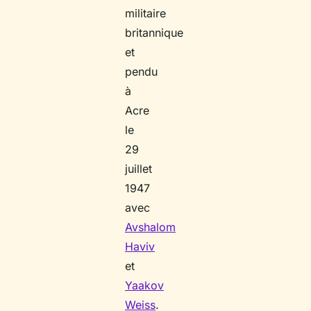
militaire
britannique
et
pendu
à
Acre
le
29
juillet
1947
avec
Avshalom
Haviv
et
Yaakov
Weiss
.