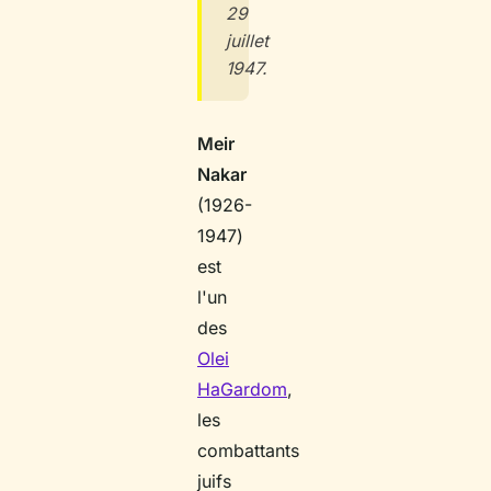
29
juillet
1947.
Meir
Nakar
(1926-
1947)
est
l'un
des
Olei
HaGardom
,
les
combattants
juifs