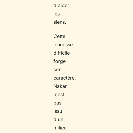
d'aider
les
siens.
Cette
jeunesse
difficile
forge
son
caractère.
Nakar
n'est
pas
issu
d'un
milieu