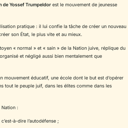
om de Yossef Trumpeldor
est le mouvement de jeunesse
isation pratique : il lui confie la tâche de créer un nouveau
réer son État, le plus vite et au mieux.
citoyen « normal » et « sain » de la Nation juive, réplique du
organisé et négligé aussi bien mentalement que
mouvement éducatif, une école dont le but est d’opérer
s tout le peuple juif, dans les élites comme dans les
a Nation :
 c’est-à-dire l’autodéfense ;