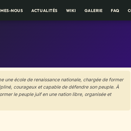
MMES-NOUS
ACTUALITÉS
WIKI
GALERIE
FAQ
C
e une école de renaissance nationale, chargée de former
scipliné, courageux et capable de défendre son peuple. À
former le peuple juif en une nation libre, organisée et