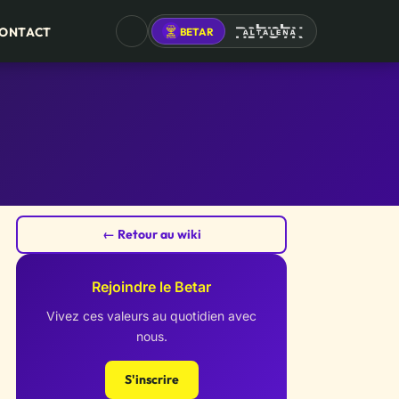
ONTACT
BETAR
ALTALENA
← Retour au wiki
Rejoindre le Betar
Vivez ces valeurs au quotidien avec
nous.
S'inscrire