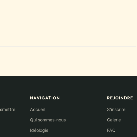
NAVIGATION
REJOINDRE
nsmettre
Accueil
S'inscrire
Qui sommes-nous
Galerie
Idéologie
FAQ