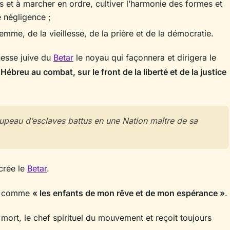
s et à marcher en ordre, cultiver l’harmonie des formes et
 négligence ;
emme, de la vieillesse, de la prière et de la démocratie.
unesse juive du
Betar
le noyau qui façonnera et dirigera le
« Hébreu au combat, sur le front de la liberté et de la justice
roupeau d’esclaves battus en une Nation maître de sa
 crée le
Betar
.
es comme
« les enfants de mon rêve et de mon espérance »
.
a mort, le chef spirituel du mouvement et reçoit toujours