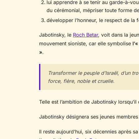
lui apprendre à se tenir au garde-à-vou
du cérémonial, mépriser toute forme de
développer l’honneur, le respect de la f
Jabotinsky, le
Roch Betar
, voit dans la je
mouvement sioniste, car elle symbolise
l’
»
.
Transformer le peuple d’Israël, d’un t
force, fière, noble et cruelle.
Telle est l’ambition de Jabotinsky lorsqu’il
Jabotinsky désignera ses jeunes membr
Il reste aujourd’hui, six décennies après s