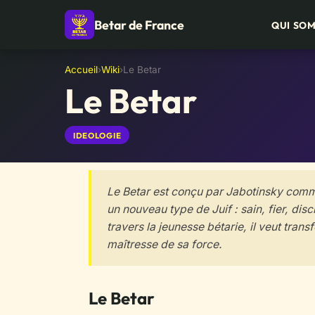
Betar de France
QUI SO
Accueil
›
Wiki
›
Le Betar
Le Betar
IDEOLOGIE
Le Betar est conçu par Jabotinsky comm
un nouveau type de Juif : sain, fier, di
travers la jeunesse bétarie, il veut trans
maîtresse de sa force.
Le Betar