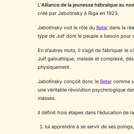
L’
Alliance de la jeunesse hébraïque au n
créé par Jabotinsky à Riga en 1923.
Jabotinsky voit le rôle du
Betar
dans la réal
type de Juif dont le peuple a besoin pour c
En d’autres mots, il s’agit de fabriquer le 
Juif galouthique, malade et complexé, dés
physiquement.
Jabotinsky conçoit donc le
Betar
comme un 
une véritable révolution psychologique dan
masses.
Il définit trois étapes dans l’éducation de l
lui apprendre à se servir de ses poings,