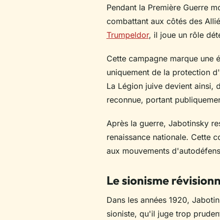
Pendant la Première Guerre mon
combattant aux côtés des Allié
Trumpeldor
, il joue un rôle d
Cette campagne marque une éta
uniquement de la protection d'a
La Légion juive devient ainsi, 
reconnue, portant publiquement
Après la guerre, Jabotinsky re
renaissance nationale. Cette 
aux mouvements d'autodéfense
Le sionisme révisionn
Dans les années 1920, Jaboti
sioniste, qu'il juge trop prude