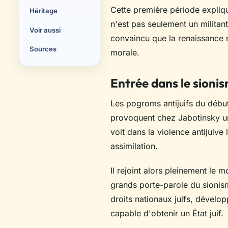
Cette première période expliqu
Héritage
n'est pas seulement un militan
Voir aussi
convaincu que la renaissance n
Sources
morale.
Entrée dans le sioni
Les pogroms antijuifs du débu
provoquent chez Jabotinsky 
voit dans la violence antijuive
assimilation.
Il rejoint alors pleinement le 
grands porte-parole du sionism
droits nationaux juifs, dévelo
capable d'obtenir un État juif.