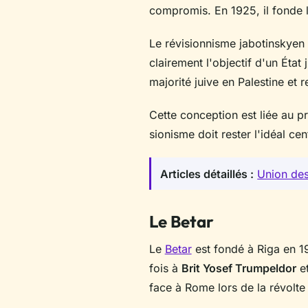
compromis. En 1925, il fonde l
Le révisionnisme jabotinskyen d
clairement l'objectif d'un État 
majorité juive en Palestine et 
Cette conception est liée au p
sionisme doit rester l'idéal ce
Articles détaillés :
Union des
Le Betar
Le
Betar
est fondé à Riga en 1
fois à
Brit Yosef Trumpeldor
et
face à Rome lors de la révolt