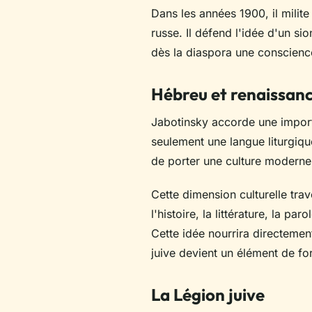
Dans les années 1900, il milite
russe. Il défend l'idée d'un sio
dès la diaspora une conscienc
Hébreu et renaissanc
Jabotinsky accorde une importa
seulement une langue liturgiqu
de porter une culture moderne 
Cette dimension culturelle tra
l'histoire, la littérature, la p
Cette idée nourrira directeme
juive devient un élément de fo
La Légion juive