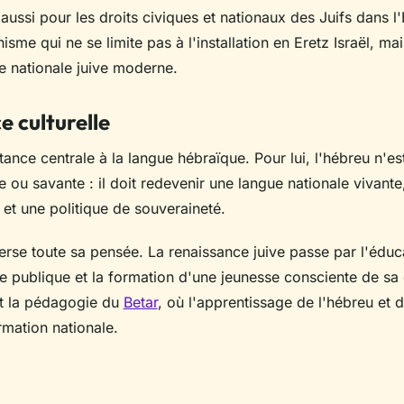
 aussi pour les droits civiques et nationaux des Juifs dans l
nisme qui ne se limite pas à l'installation en Eretz Israël, ma
e nationale juive moderne.
e culturelle
nce centrale à la langue hébraïque. Pour lui, l'hébreu n'es
e ou savante : il doit redevenir une langue nationale vivant
et une politique de souveraineté.
verse toute sa pensée. La renaissance juive passe par l'éduc
arole publique et la formation d'une jeunesse consciente de sa 
nt la pédagogie du
Betar
, où l'apprentissage de l'hébreu et de
rmation nationale.