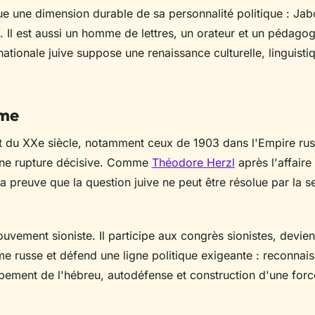
e une dimension durable de sa personnalité politique : Jab
t. Il est aussi un homme de lettres, un orateur et un pédago
ationale juive suppose une renaissance culturelle, linguisti
sme
t du XXe siècle, notamment ceux de 1903 dans l'Empire rus
une rupture décisive. Comme
Théodore Herzl
après l'affaire 
 la preuve que la question juive ne peut être résolue par la s
mouvement sioniste. Il participe aux congrès sionistes, devien
e russe et défend une ligne politique exigeante : reconnai
ppement de l'hébreu, autodéfense et construction d'une forc