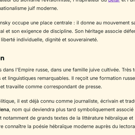
nationalisme juif moderne.
tinsky occupe une place centrale : il donne au mouvement sa
al et son exigence de discipline. Son héritage associe défen
liberté individuelle, dignité et souveraineté.
on
 dans l'Empire russe, dans une famille juive cultivée. Très tô
s et linguistiques remarquables. Il reçoit une formation russe
 et travaille comme correspondant de presse.
itique, il est déjà connu comme journaliste, écrivain et tradu
lena
, nom qui deviendra plus tard symboliquement associé à
it notamment de grands textes de la littérature hébraïque et
re connaître la poésie hébraïque moderne auprès du lectora