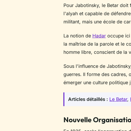
Pour Jabotinsky, le Betar doit f
l'alyah et capable de défendr
militant, mais une école de car
La notion de
Hadar
occupe ici 
la maîtrise de la parole et le
homme libre, conscient de la v
Sous l'influence de Jabotinsky
guerres. Il forme des cadres, o
émerger une culture politique j
Articles détaillés :
Le Betar
,
Nouvelle Organisatio