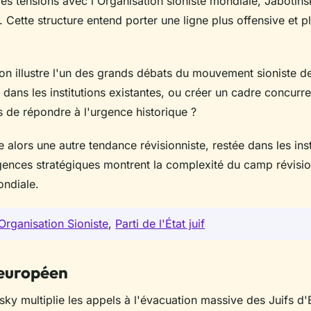
es tensions avec l'Organisation sioniste mondiale, Jabotins
. Cette structure entend porter une ligne plus offensive et pl
ion illustre l'un des grands débats du mouvement sioniste d
ir dans les institutions existantes, ou créer un cadre concurr
s de répondre à l'urgence historique ?
 alors une autre tendance révisionniste, restée dans les inst
ergences stratégiques montrent la complexité du camp révisio
ondiale.
Organisation Sioniste
,
Parti de l'État juif
 européen
ky multiplie les appels à l'évacuation massive des Juifs d