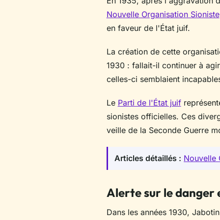
En 1935, après l'aggravation d
Nouvelle Organisation Sioniste
en faveur de l'État juif.
La création de cette organisat
1930 : fallait-il continuer à ag
celles-ci semblaient incapable
Le
Parti de l'État juif
représente
sionistes officielles. Ces div
veille de la Seconde Guerre m
Articles détaillés :
Nouvelle 
Alerte sur le danger
Dans les années 1930, Jabotins