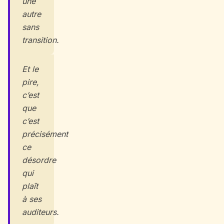
une
autre
sans
transition.
Et le
pire,
c’est
que
c’est
précisément
ce
désordre
qui
plaît
à ses
auditeurs.