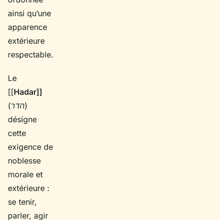
ainsi qu’une
apparence
extérieure
respectable.
Le
[[
Hadar]]
(
הדר
)
désigne
cette
exigence de
noblesse
morale et
extérieure :
se tenir,
parler, agir