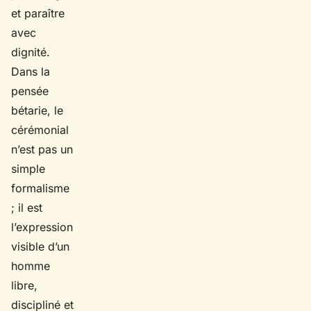
et paraître
avec
dignité.
Dans la
pensée
bétarie, le
cérémonial
n’est pas un
simple
formalisme
; il est
l’expression
visible d’un
homme
libre,
discipliné et