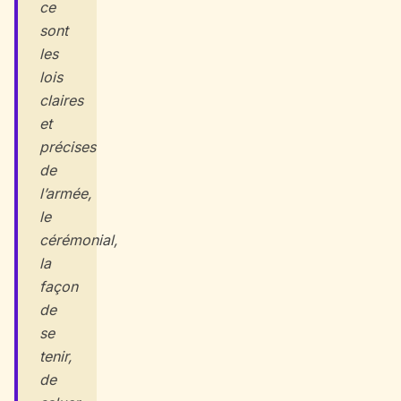
ce
sont
les
lois
claires
et
précises
de
l’armée,
le
cérémonial,
la
façon
de
se
tenir,
de