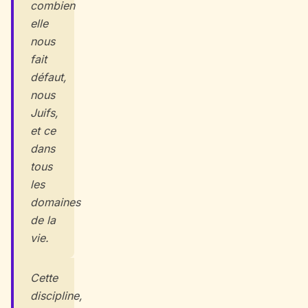
combien
elle
nous
fait
défaut,
nous
Juifs,
et ce
dans
tous
les
domaines
de la
vie.
Cette
discipline,