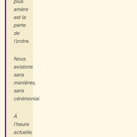
plus
amère
est la
perte
de
l’ordre.
Nous
existons
sans
manières,
sans
cérémonial.
À
l’heure
actuelle,