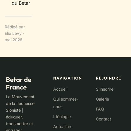
du Betar
Rédigé par
Elie Levy ·
mai 2026
Betar de
NAVIGATION
REJOINDRE
France
Accueil
S'inscrire
Le Mouvement
Qui sommes-
Galerie
de la Jeunesse
nous
FAQ
Sioniste |
Idéologie
éduquer,
Contact
transmettre et
Actualités
engager.