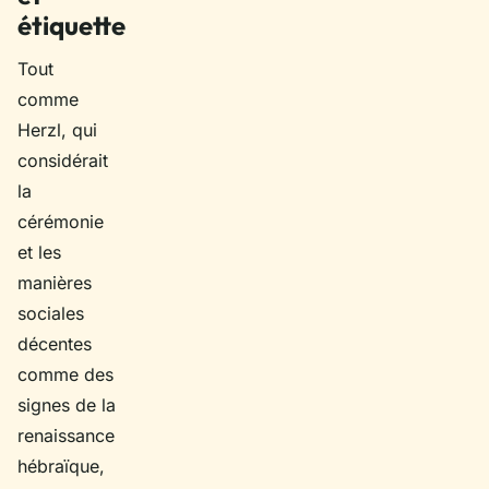
étiquette
Tout
comme
Herzl, qui
considérait
la
cérémonie
et les
manières
sociales
décentes
comme des
signes de la
renaissance
hébraïque,