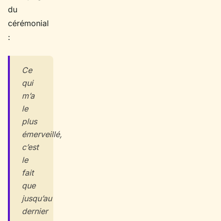
du
cérémonial
:
Ce
qui
m’a
le
plus
émerveillé,
c’est
le
fait
que
jusqu’au
dernier