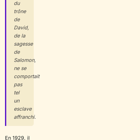
du
trône
de
David,
de la
sagesse
de
Salomon,
ne se
comportait
pas
tel
un
esclave
affranchi.
En 1929, il