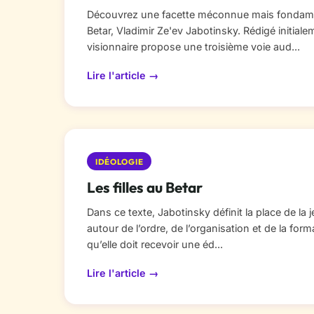
Découvrez une facette méconnue mais fondame
Betar, Vladimir Ze'ev Jabotinsky. Rédigé initial
visionnaire propose une troisième voie aud...
Lire l'article →
IDÉOLOGIE
Les filles au Betar
Dans ce texte, Jabotinsky définit la place de la j
autour de l’ordre, de l’organisation et de la forma
qu’elle doit recevoir une éd...
Lire l'article →