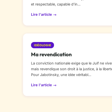
et respectable, capable d’in...
Lire l'article →
IDÉOLOGIE
Ma revendication
La conviction nationale exige que le Juif ne viv
mais revendique son droit à la justice, à la libert
Pour Jabotinsky, une idée véritabl...
Lire l'article →