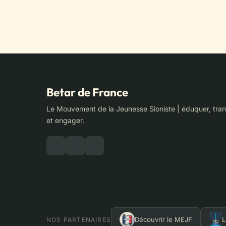
Betar de France
Le Mouvement de la Jeunesse Sioniste | éduquer, tra
et engager.
Découvrir le MEJF
L
NOS PARTENAIRES