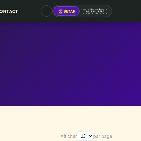
ONTACT
BETAR
ALTALENA
Afficher
par page