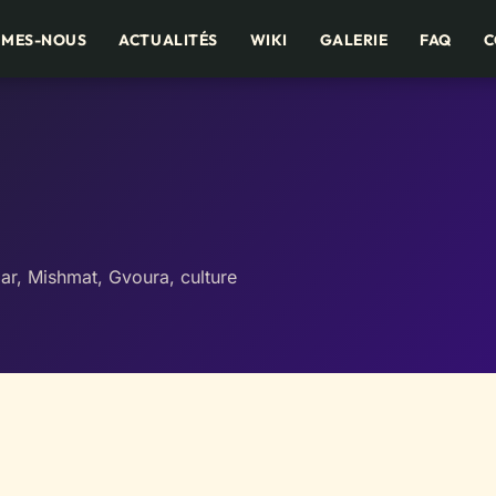
MMES-NOUS
ACTUALITÉS
WIKI
GALERIE
FAQ
C
r, Mishmat, Gvoura, culture