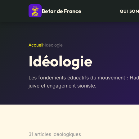
Betar de France
QUI SO
Accueil
›
Idéologie
Idéologie
Les fondements éducatifs du mouvement : Hada
juive et engagement sioniste.
31 articles idéologiques