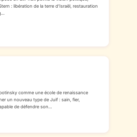
Stern : libération de la terre d’Israël, restauration
...
abotinsky comme une école de renaissance
er un nouveau type de Juif : sain, fier,
capable de défendre son...