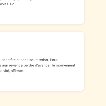
ibles. Pou...
e, concrète et sans soumission. Pour
s agir revient à perdre d’avance : le mouvement
ivité, affirmer...