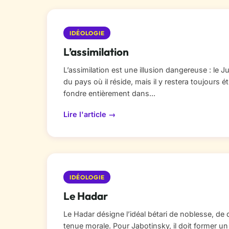
IDÉOLOGIE
L’assimilation
L’assimilation est une illusion dangereuse : le Jui
du pays où il réside, mais il y restera toujours 
fondre entièrement dans...
Lire l'article →
IDÉOLOGIE
Le Hadar
Le Hadar désigne l’idéal bétari de noblesse, de 
tenue morale. Pour Jabotinsky, il doit former un Ju