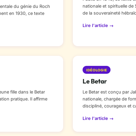
nationale et spirituelle de 
ntale du génie du Roch
de la souveraineté hébraïq
ement en 1930, ce texte
Lire l'article →
IDÉOLOGIE
Le Betar
eune fille dans le Betar
Le Betar est conçu par J
tion pratique. Il affirme
nationale, chargée de form
discipliné, courageux et 
Lire l'article →