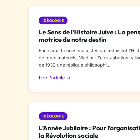
IDÉOLOGIE
Le Sens de l'Histoire Juive : La p
motrice de notre destin
Face aux théories marxistes qui réduisent l'Hist
de force matériels, Vladimir Ze'ev Jabotinsky li
de 1932 une réplique philosophi...
Lire l'article →
IDÉOLOGIE
L’Année Jubilaire : Pour l’organis
la Révolution sociale