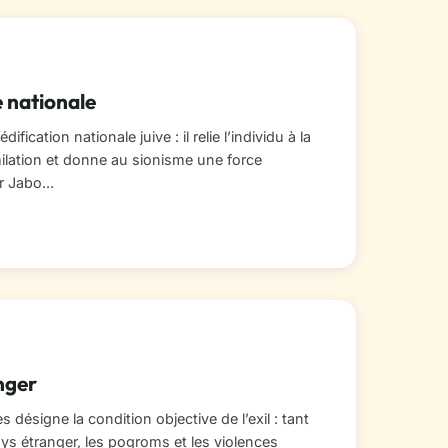
e nationale
ification nationale juive : il relie l’individu à la
milation et donne au sionisme une force
r Jabo...
nger
 désigne la condition objective de l’exil : tant
pays étranger, les pogroms et les violences