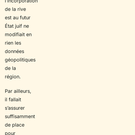
l’incorporation
de la rive
est au futur
État juif ne
modifiait en
rien les
données
géopolitiques
de la
région.
Par ailleurs,
il fallait
s’assurer
suffisamment
de place
pour