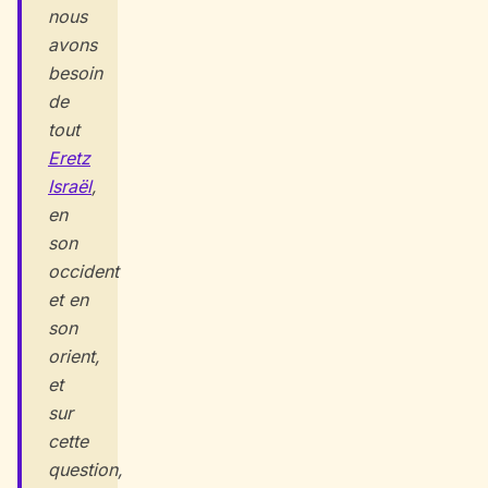
nous
avons
besoin
de
tout
Eretz
Israël
,
en
son
occident
et en
son
orient,
et
sur
cette
question,