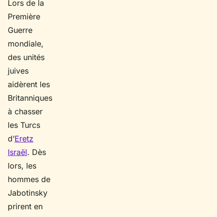
Lors de la
Première
Guerre
mondiale,
des unités
juives
aidèrent les
Britanniques
à chasser
les Turcs
d’
Eretz
Israël
. Dès
lors, les
hommes de
Jabotinsky
prirent en