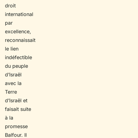
droit
international
par
excellence,
reconnaissait
le lien
indéfectible
du peuple
d’Israël
avec la
Terre
d’Israël et
faisait suite
à la
promesse
Balfour. Il