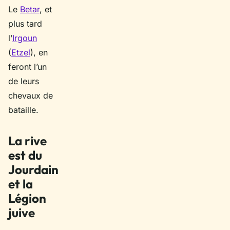
Le
Betar
, et
plus tard
l’
Irgoun
(
Etzel
), en
feront l’un
de leurs
chevaux de
bataille.
La rive
est du
Jourdain
et la
Légion
juive