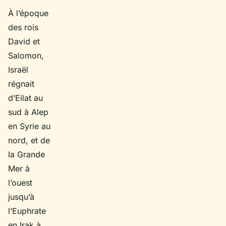
À l’époque
des rois
David et
Salomon,
Israël
régnait
d’Eilat au
sud à Alep
en Syrie au
nord, et de
la Grande
Mer à
l’ouest
jusqu’à
l’Euphrate
en Irak à