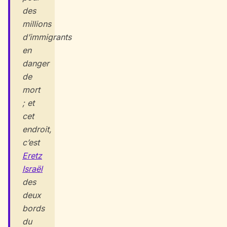
des
millions
d’immigrants
en
danger
de
mort
; et
cet
endroit,
c’est
Eretz
Israël
des
deux
bords
du