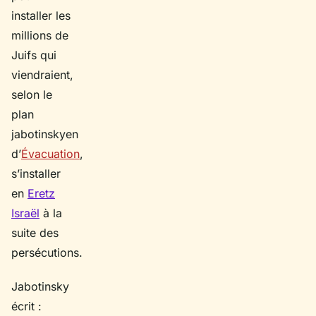
installer les
millions de
Juifs qui
viendraient,
selon le
plan
jabotinskyen
d’
Évacuation
,
s’installer
en
Eretz
Israël
à la
suite des
persécutions.
Jabotinsky
écrit :