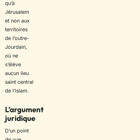
qu’à
Jérusalem
et non aux
territoires
de l’outre-
Jourdain,
où ne
s’élève
aucun lieu
saint central
de l’islam.
L’argument
juridique
D’un point
de vue