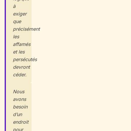
à
exiger
que
précisément
les
affamés
et les
persécutés
devront
céder.
Nous
avons
besoin
d’un
endroit
pour