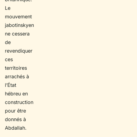
Le
mouvement
jabotinskyen
ne cessera
de
revendiquer
ces
territoires
arrachés à
l’État
hébreu en
construction
pour être
donnés à
Abdallah.