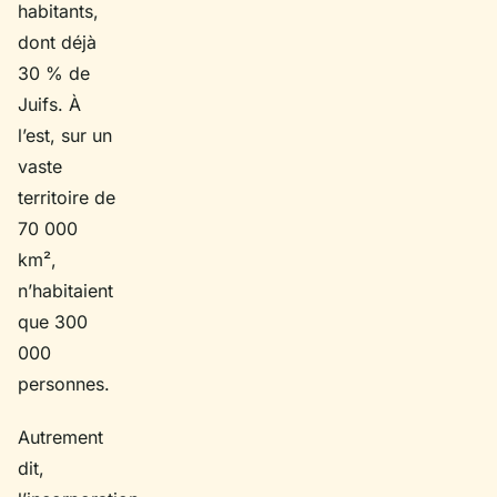
habitants,
dont déjà
30 % de
Juifs. À
l’est, sur un
vaste
territoire de
70 000
km²,
n’habitaient
que 300
000
personnes.
Autrement
dit,