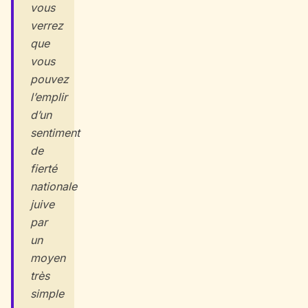
vous
verrez
que
vous
pouvez
l’emplir
d’un
sentiment
de
fierté
nationale
juive
par
un
moyen
très
simple