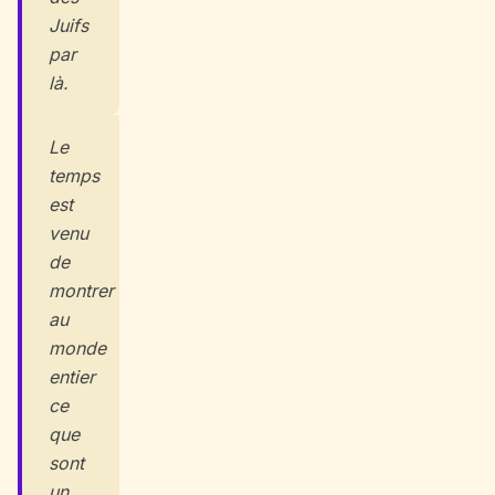
Juifs
par
là.
Le
temps
est
venu
de
montrer
au
monde
entier
ce
que
sont
un