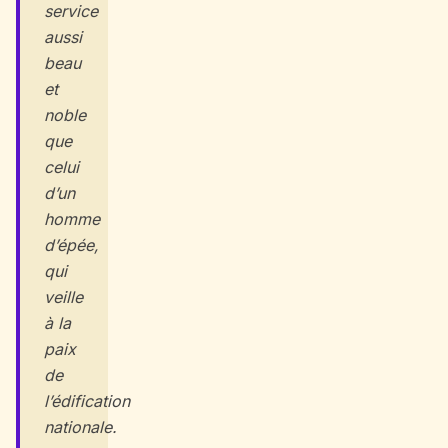
service
aussi
beau
et
noble
que
celui
d’un
homme
d’épée,
qui
veille
à la
paix
de
l’édification
nationale.