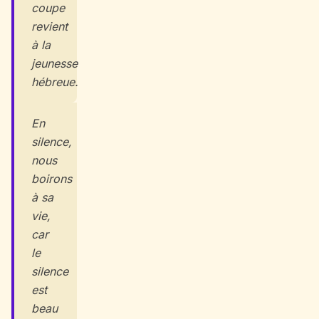
coupe
revient
à la
jeunesse
hébreue.
En
silence,
nous
boirons
à sa
vie,
car
le
silence
est
beau