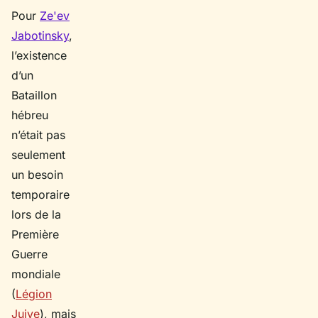
Pour
Ze'ev
Jabotinsky
,
l’existence
d’un
Bataillon
hébreu
n’était pas
seulement
un besoin
temporaire
lors de la
Première
Guerre
mondiale
(
Légion
Juive
), mais