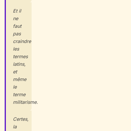
Et il
ne
faut
pas
craindre
les
termes
latins,
et
même
le
terme
militarisme.
Certes,
la