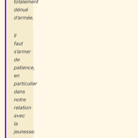
totalement
dénué
d’armée.
Il
faut
s’armer
de
patience,
en
particulier
dans
notre
relation
avec
la
jeunesse.