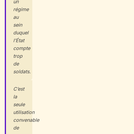
un
régime
au
sein
duquel
l’État
compte
trop
de
soldats.
C’est
la
seule
utilisation
convenable
de