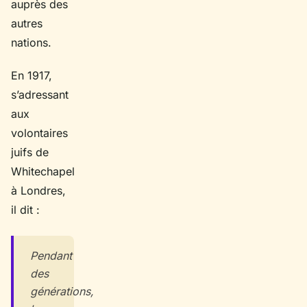
auprès des
autres
nations.
En 1917,
s’adressant
aux
volontaires
juifs de
Whitechapel
à Londres,
il dit :
Pendant
des
générations,