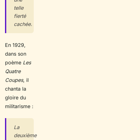
telle
fierté
cachée.
En 1929,
dans son
poème
Les
Quatre
Coupes
, il
chanta la
gloire du
militarisme :
La
deuxième