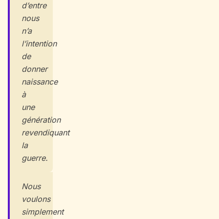
d’entre
nous
n’a
l’intention
de
donner
naissance
à
une
génération
revendiquant
la
guerre.
Nous
voulons
simplement