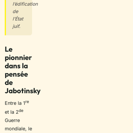
l’édification
de
l’État
juif.
Le
pionnier
dans la
pensée
de
Jabotinsky
re
Entre la 1
de
et la 2
Guerre
mondiale, le