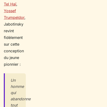
Tel Haï
,
Yossef
Trumpeldor
,
Jabotinsky
revint
fidèlement
sur cette
conception
du jeune
pionnier :
Un
homme
qui
abandonne
tout