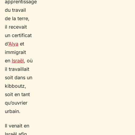
apprentissage
du travail
de la terre,
il recevait
un certificat
d’
Alya
et
immigrait
en
Israël
, où
il travaillait
soit dans un
kibboutz,
soit en tant
qu’ouvrier
urbain.
Il venait en
Israël afin