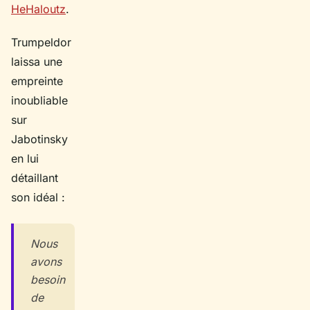
HeHaloutz
.
Trumpeldor
laissa une
empreinte
inoubliable
sur
Jabotinsky
en lui
détaillant
son idéal :
Nous
avons
besoin
de