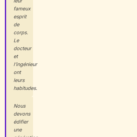
leur
fameux
esprit
de
corps.
Le
docteur
et
l’ingénieur
ont
leurs
habitudes.
Nous
devons
édifier
une