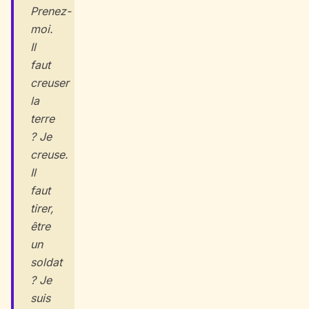
Prenez-
moi.
Il
faut
creuser
la
terre
? Je
creuse.
Il
faut
tirer,
être
un
soldat
? Je
suis