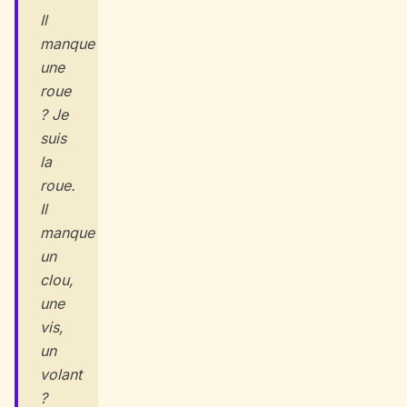
Il
manque
une
roue
? Je
suis
la
roue.
Il
manque
un
clou,
une
vis,
un
volant
?