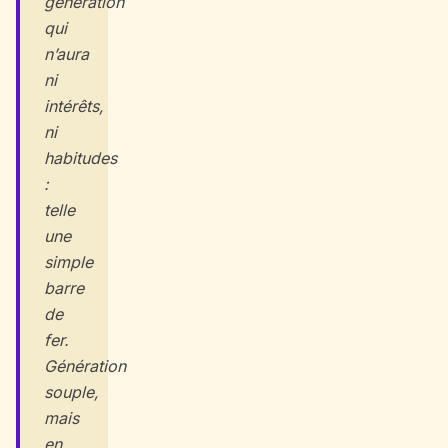
génération
qui
n’aura
ni
intérêts,
ni
habitudes
:
telle
une
simple
barre
de
fer.
Génération
souple,
mais
en