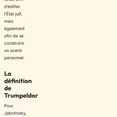
d’édifier
l’État juif,
mais
également
afin de se
construire
un avenir
personnel.
La
définition
de
Trumpeldor
Pour
Jabotinsky,