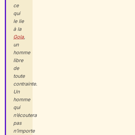
ce
qui
le lie
à la
Gola
,
un
homme
libre
de
toute
contrainte.
Un
homme
qui
n’écoutera
pas
n’importe