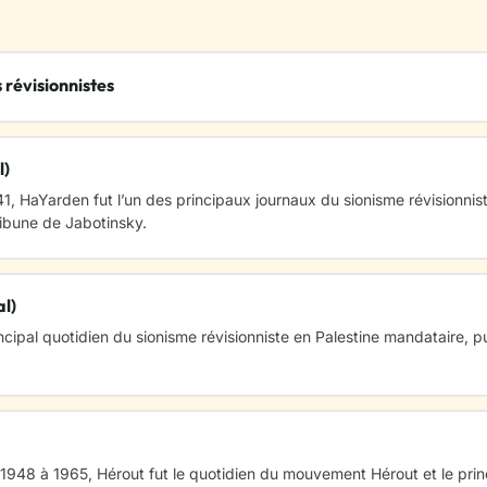
 révisionnistes
l)
1, HaYarden fut l’un des principaux journaux du sionisme révisionnist
ibune de Jabotinsky.
l)
ncipal quotidien du sionisme révisionniste en Palestine mandataire, pu
 1948 à 1965, Hérout fut le quotidien du mouvement Hérout et le princ