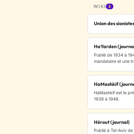
WIKI
5
Union des sionistes
HaYarden (journa
Publié de 1934 à 194
mandataire et une tr
HaMashkif (journa
HaMashkif est le pri
1938 à 1948.
Hérout (journal)
Publié à Tel-Aviv de