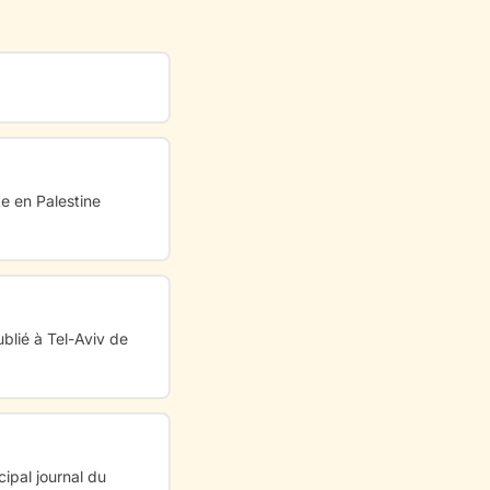
e en Palestine
blié à Tel-Aviv de
ipal journal du