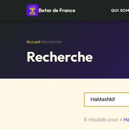
Betar de France
QUI SO
Accueil
›
Recherche
Recherche
5
résultats pour «
Ha