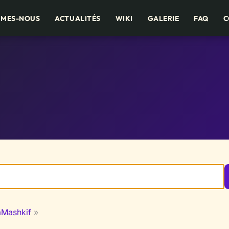
MMES-NOUS
ACTUALITÉS
WIKI
GALERIE
FAQ
C
Mashkif
»