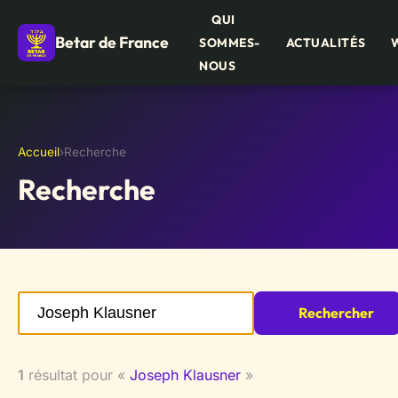
QUI
Betar de France
SOMMES-
ACTUALITÉS
NOUS
Accueil
›
Recherche
Recherche
Rechercher
1
résultat pour «
Joseph Klausner
»